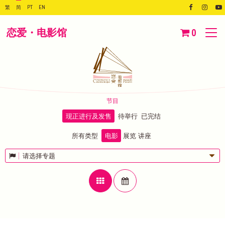
繁
简
PT
EN
恋爱・电影馆
0
节目
现正进行及发售
待举行
已完结
所有类型
电影
展览
讲座
请选择专题