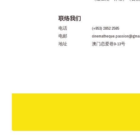
联络我们
电话
(+853) 2852 2585
电邮
cinematheque.passion@gmai
地址
澳门恋爱巷9-13号