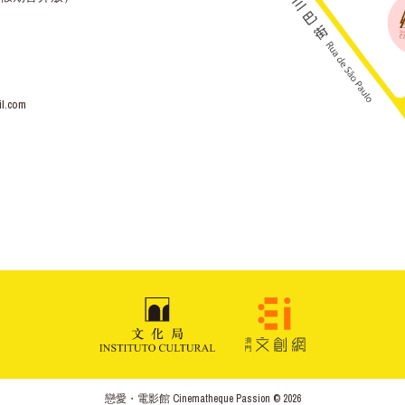
l.com
戀愛・電影館 Cinematheque Passion © 2026