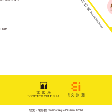
l.com
戀愛・電影館 Cinematheque Passion © 2026