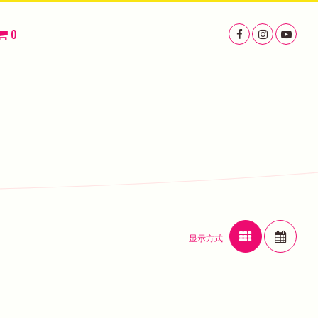
0
显示方式