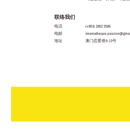
联络我们
电话
(+853) 2852 2585
电邮
cinematheque.passion@gmai
地址
澳门恋爱巷9-13号