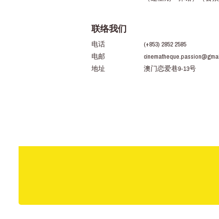
联络我们
电话
(+853) 2852 2585
电邮
cinematheque.passion@gmai
地址
澳门恋爱巷9-13号