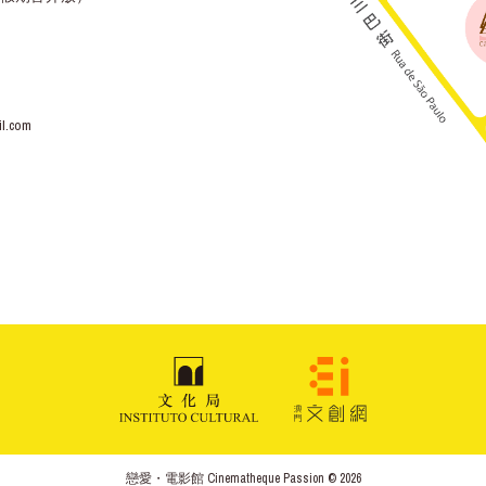
l.com
戀愛・電影館 Cinematheque Passion © 2026