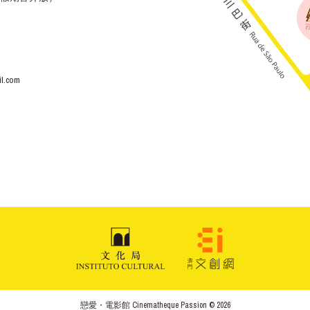
l.com
戀愛・電影館 Cinematheque Passion © 2026