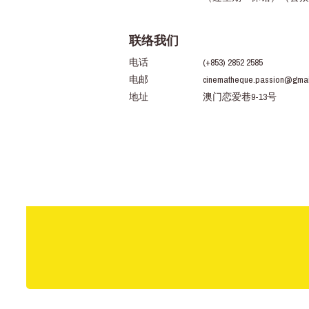
联络我们
电话
(+853) 2852 2585
电邮
cinematheque.passion@gmai
地址
澳门恋爱巷9-13号