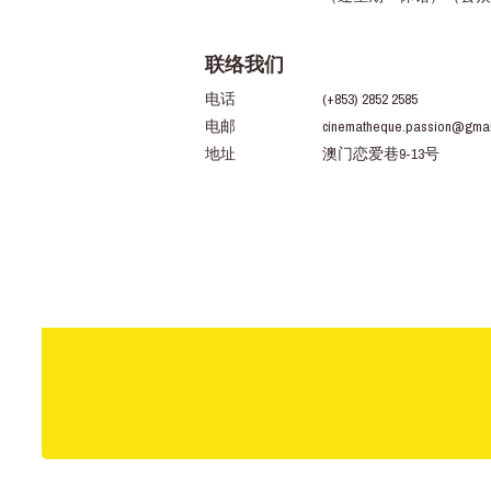
联络我们
电话
(+853) 2852 2585
电邮
cinematheque.passion@gmai
地址
澳门恋爱巷9-13号