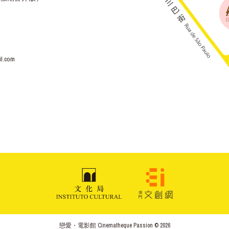
l.com
戀愛・電影館 Cinematheque Passion © 2026