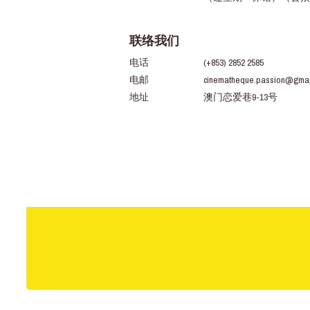
联络我们
电话
(+853) 2852 2585
电邮
cinematheque.passion@gmai
地址
澳门恋爱巷9-13号