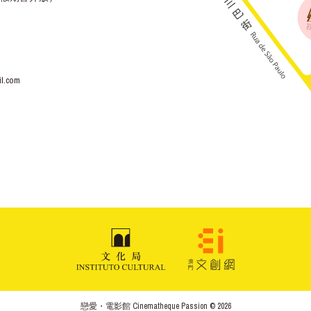
l.com
戀愛・電影館 Cinematheque Passion © 2026