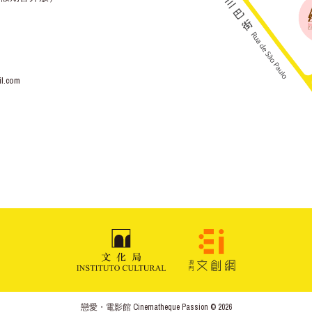
l.com
戀愛・電影館 Cinematheque Passion © 2026