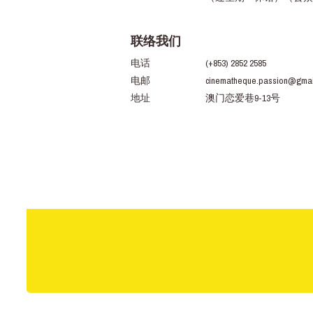
联络我们
电话
(+853) 2852 2585
电邮
cinematheque.passion@gmai
地址
澳门恋爱巷9-13号