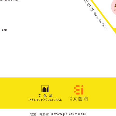
l.com
戀愛・電影館 Cinematheque Passion © 2026