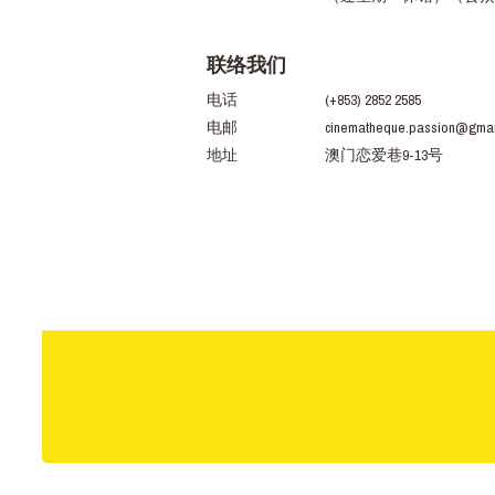
联络我们
电话
(+853) 2852 2585
电邮
cinematheque.passion@gmai
地址
澳门恋爱巷9-13号