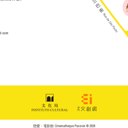
l.com
戀愛・電影館 Cinematheque Passion © 2026