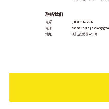
联络我们
电话
(+853) 2852 2585
电邮
cinematheque.passion@gmai
地址
澳门恋爱巷9-13号