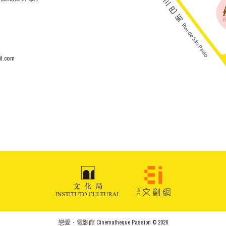
l.com
戀愛・電影館 Cinematheque Passion © 2026