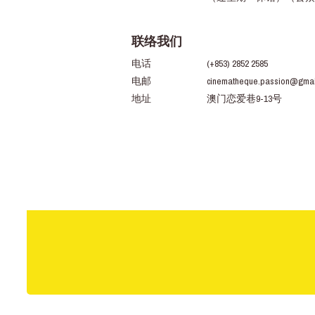
联络我们
电话
(+853) 2852 2585
电邮
cinematheque.passion@gmai
地址
澳门恋爱巷9-13号