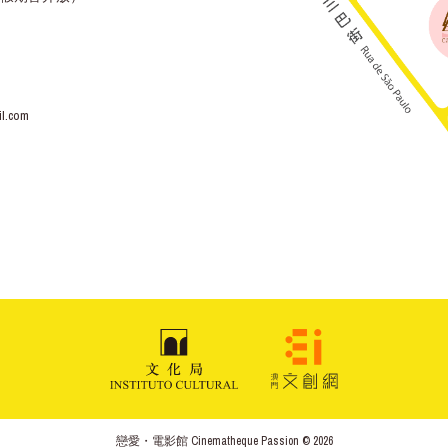
l.com
戀愛・電影館 Cinematheque Passion © 2026