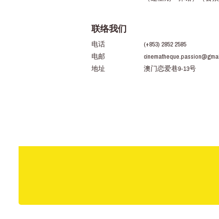
联络我们
电话
(+853) 2852 2585
电邮
cinematheque.passion@gmai
地址
澳门恋爱巷9-13号