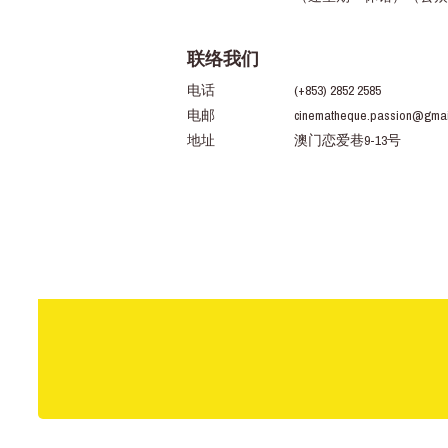
联络我们
电话
(+853) 2852 2585
电邮
cinematheque.passion@gmai
地址
澳门恋爱巷9-13号