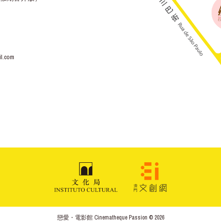
l.com
戀愛・電影館 Cinematheque Passion © 2026