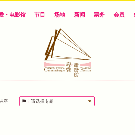
爱・电影馆
节目
场地
新闻
票务
会员
讲座
请选择专题