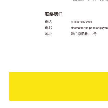
联络我们
电话
(+853) 2852 2585
电邮
cinematheque.passion@gmai
地址
澳门恋爱巷9-13号