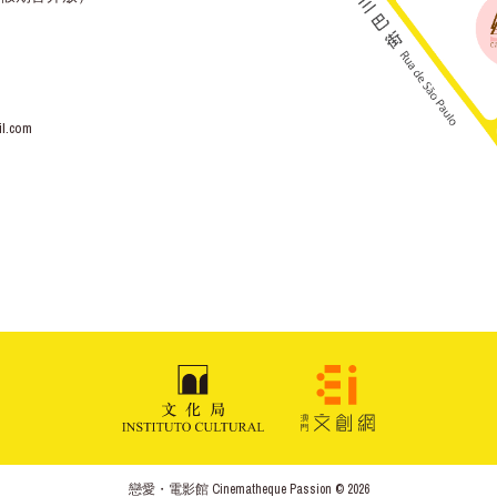
l.com
戀愛・電影館 Cinematheque Passion © 2026