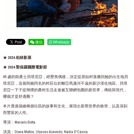
微信
Whatsapp
★ 2024 柏林影展
★ 2024 聖保羅國際電影節
65 歲的助產士貝塔尼亞，經歷喪偶後，決定從原始村落搬回她的出生地貝
塔尼亞，這個與她同名的村莊位於離亞馬遜河不遠的新沙漠化地區。貝塔
尼亞一下子從簡樸的農村生活走進被互聯網包圍的新世界，傳統與現代，
哪個才是舒適圈？
本片透過描繪兩個社區的故事和文化，展現出新舊世界的衝突，以及深刻
而豐富的人性。
導演：Marcelo Botta
演員：Diana Mattos, Ulysses Azevedo, Nádia D'Cássia