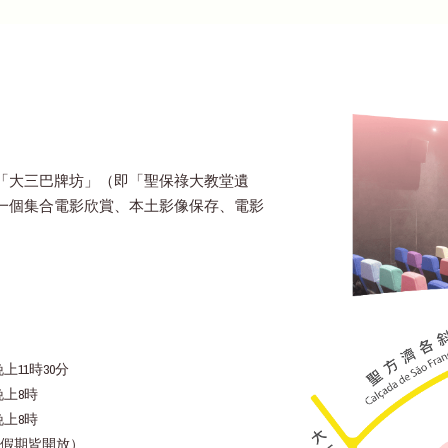
「大三巴牌坊」（即「聖保祿大教堂遺
一個集合電影欣賞、本土影像保存、電影
上11時30分
晚上8時
晚上8時
假期皆開放）