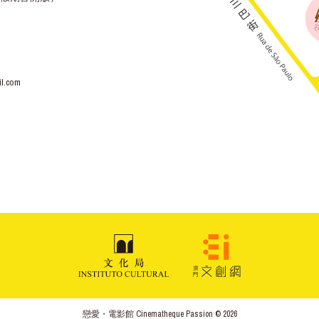
l.com
戀愛・電影館 Cinematheque Passion © 2026