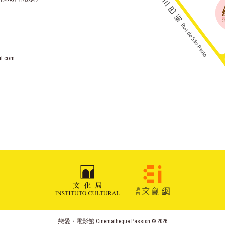
l.com
戀愛・電影館 Cinematheque Passion © 2026