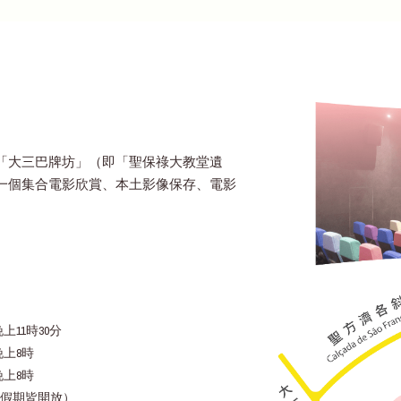
「大三巴牌坊」（即「聖保祿大教堂遺
一個集合電影欣賞、本土影像保存、電影
上11時30分
晚上8時
晚上8時
假期皆開放）