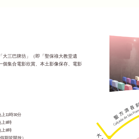
「大三巴牌坊」（即「聖保祿大教堂遺
一個集合電影欣賞、本土影像保存、電影
上11時30分
晚上8時
晚上8時
假期皆開放）