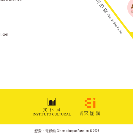
l.com
戀愛・電影館 Cinematheque Passion © 2026