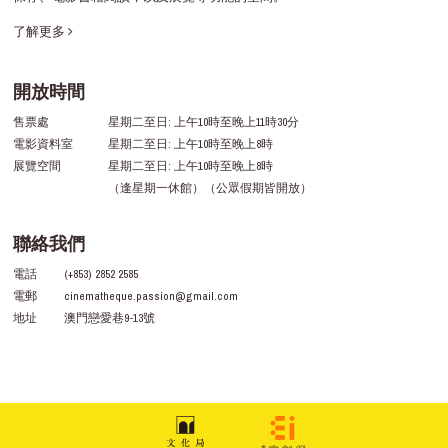
了解更多
開放時間
售票處
星期二至日: 上午10時至晚上11時30分
電影資料室
星期二至日: 上午10時至晚上8時
展覽空間
星期二至日: 上午10時至晚上8時
（逢星期一休館）（公眾假期皆開放）
聯絡我們
電話
(+853) 2852 2585
電郵
cinematheque.passion@gmail.com
地址
澳門戀愛巷9-13號