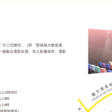
「大三巴牌坊」（即「聖保祿大教堂遺
一個集合電影欣賞、本土影像保存、電影
上11時30分
晚上8時
晚上8時
假期皆開放）