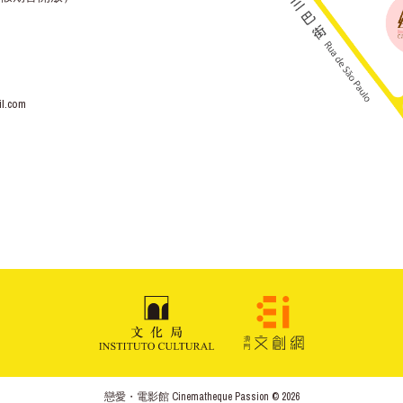
l.com
戀愛・電影館 Cinematheque Passion © 2026