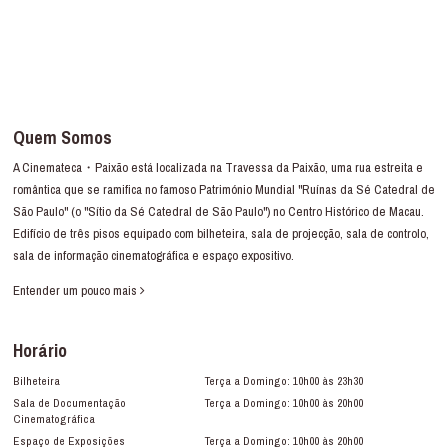
Quem Somos
A Cinemateca・Paixão está localizada na Travessa da Paixão, uma rua estreita e
romântica que se ramifica no famoso Património Mundial "Ruínas da Sé Catedral de
São Paulo" (o "Sítio da Sé Catedral de São Paulo") no Centro Histórico de Macau.
Edifício de três pisos equipado com bilheteira, sala de projecção, sala de controlo,
sala de informação cinematográfica e espaço expositivo.
Entender um pouco mais
Horário
Bilheteira
Terça a Domingo: 10h00 às 23h30
Sala de Documentação
Terça a Domingo: 10h00 às 20h00
Cinematográfica
Espaço de Exposições
Terça a Domingo: 10h00 às 20h00