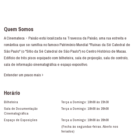
Quem Somos
A Cinemateca・Paixão está localizada na Travessa da Paixão, uma rua estreita e
romântica que se ramifica no famoso Património Mundial "Ruínas da Sé Catedral de
São Paulo" (o "Sítio da Sé Catedral de São Paulo") no Centro Histórico de Macau.
Edifício de três pisos equipado com bilheteira, sala de projecção, sala de controlo,
sala de informação cinematográfica e espaço expositivo.
Entender um pouco mais
Horário
Bilheteira
Terça a Domingo: 10h00 às 23h30
Sala de Documentação
Terça a Domingo: 10h00 às 20h00
Cinematográfica
Espaço de Exposições
Terça a Domingo: 10h00 às 20h00
(Fecha às segundas-feiras. Aberto nos
feriados)