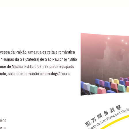
essa da Paixão, uma rua estreita e romântica
 "Ruínas da Sé Catedral de São Paulo" (o "Sítio
rico de Macau. Edifício de três pisos equipado
trolo, sala de informação cinematográfica e
3h30
0h00