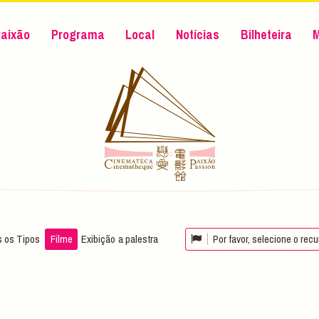
aixão
Programa
Local
Notícias
Bilheteira
 os Tipos
Filme
Exibição
a palestra
Por favor, selecione o rec