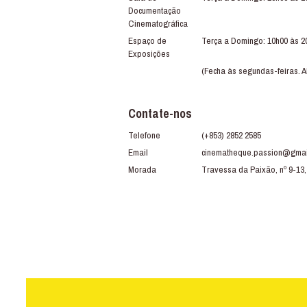
Documentação
Cinematográfica
Espaço de
Terça a Domingo: 10h00 às 2
Exposições
(Fecha às segundas-feiras. A
Contate-nos
Telefone
(+853) 2852 2585
Email
cinematheque.passion@gmai
Morada
Travessa da Paixão, nº 9-13