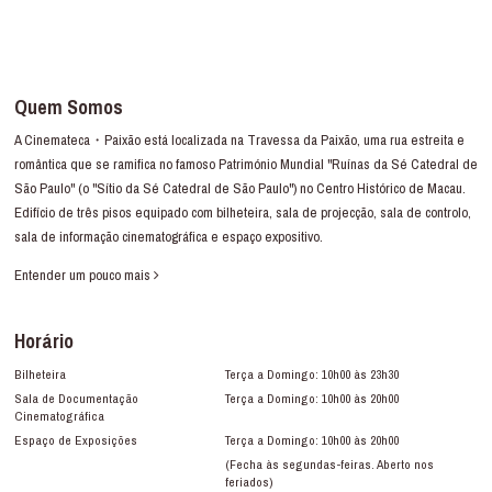
Quem Somos
A Cinemateca・Paixão está localizada na Travessa da Paixão, uma rua estreita e
romântica que se ramifica no famoso Património Mundial "Ruínas da Sé Catedral de
São Paulo" (o "Sítio da Sé Catedral de São Paulo") no Centro Histórico de Macau.
Edifício de três pisos equipado com bilheteira, sala de projecção, sala de controlo,
sala de informação cinematográfica e espaço expositivo.
Entender um pouco mais
Horário
Bilheteira
Terça a Domingo: 10h00 às 23h30
Sala de Documentação
Terça a Domingo: 10h00 às 20h00
Cinematográfica
Espaço de Exposições
Terça a Domingo: 10h00 às 20h00
(Fecha às segundas-feiras. Aberto nos
feriados)