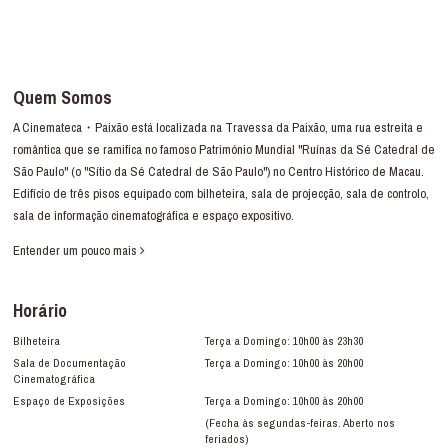
Quem Somos
A Cinemateca・Paixão está localizada na Travessa da Paixão, uma rua estreita e
romântica que se ramifica no famoso Património Mundial "Ruínas da Sé Catedral de
São Paulo" (o "Sítio da Sé Catedral de São Paulo") no Centro Histórico de Macau.
Edifício de três pisos equipado com bilheteira, sala de projecção, sala de controlo,
sala de informação cinematográfica e espaço expositivo.
Entender um pouco mais
Horário
Bilheteira
Terça a Domingo: 10h00 às 23h30
Sala de Documentação
Terça a Domingo: 10h00 às 20h00
Cinematográfica
Espaço de Exposições
Terça a Domingo: 10h00 às 20h00
(Fecha às segundas-feiras. Aberto nos
feriados)