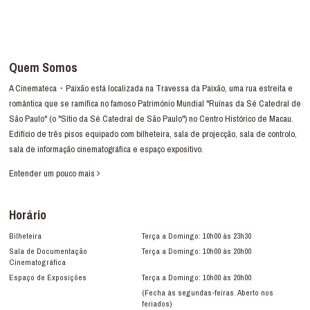
Quem Somos
A Cinemateca・Paixão está localizada na Travessa da Paixão, uma rua estreita e
romântica que se ramifica no famoso Património Mundial "Ruínas da Sé Catedral de
São Paulo" (o "Sítio da Sé Catedral de São Paulo") no Centro Histórico de Macau.
Edifício de três pisos equipado com bilheteira, sala de projecção, sala de controlo,
sala de informação cinematográfica e espaço expositivo.
Entender um pouco mais
Horário
Bilheteira
Terça a Domingo: 10h00 às 23h30
Sala de Documentação
Terça a Domingo: 10h00 às 20h00
Cinematográfica
Espaço de Exposições
Terça a Domingo: 10h00 às 20h00
(Fecha às segundas-feiras. Aberto nos
feriados)