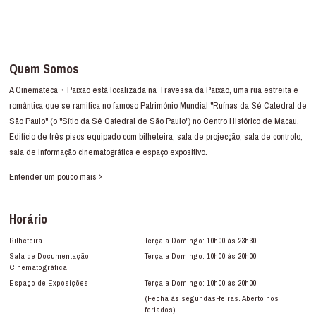
Quem Somos
A Cinemateca・Paixão está localizada na Travessa da Paixão, uma rua estreita e
romântica que se ramifica no famoso Património Mundial "Ruínas da Sé Catedral de
São Paulo" (o "Sítio da Sé Catedral de São Paulo") no Centro Histórico de Macau.
Edifício de três pisos equipado com bilheteira, sala de projecção, sala de controlo,
sala de informação cinematográfica e espaço expositivo.
Entender um pouco mais
Horário
Bilheteira
Terça a Domingo: 10h00 às 23h30
Sala de Documentação
Terça a Domingo: 10h00 às 20h00
Cinematográfica
Espaço de Exposições
Terça a Domingo: 10h00 às 20h00
(Fecha às segundas-feiras. Aberto nos
feriados)