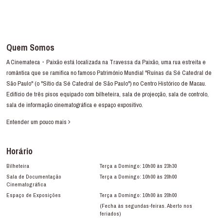
Quem Somos
A Cinemateca・Paixão está localizada na Travessa da Paixão, uma rua estreita e
romântica que se ramifica no famoso Património Mundial "Ruínas da Sé Catedral de
São Paulo" (o "Sítio da Sé Catedral de São Paulo") no Centro Histórico de Macau.
Edifício de três pisos equipado com bilheteira, sala de projecção, sala de controlo,
sala de informação cinematográfica e espaço expositivo.
Entender um pouco mais
Horário
Bilheteira
Terça a Domingo: 10h00 às 23h30
Sala de Documentação
Terça a Domingo: 10h00 às 20h00
Cinematográfica
Espaço de Exposições
Terça a Domingo: 10h00 às 20h00
(Fecha às segundas-feiras. Aberto nos
feriados)