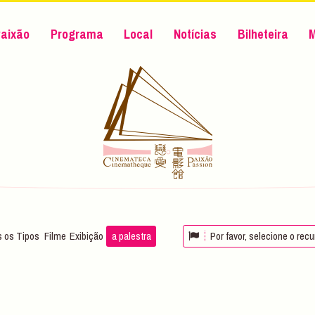
aixão
Programa
Local
Notícias
Bilheteira
 os Tipos
Filme
Exibição
a palestra
Por favor, selecione o rec