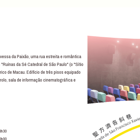
essa da Paixão, uma rua estreita e romântica
 "Ruínas da Sé Catedral de São Paulo" (o "Sítio
rico de Macau. Edifício de três pisos equipado
trolo, sala de informação cinematográfica e
3h30
0h00