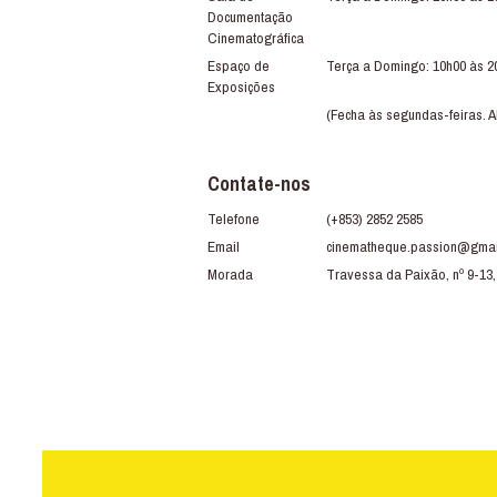
Documentação
Cinematográfica
Espaço de
Terça a Domingo: 10h00 às 2
Exposições
(Fecha às segundas-feiras. A
Contate-nos
Telefone
(+853) 2852 2585
Email
cinematheque.passion@gmai
Morada
Travessa da Paixão, nº 9-13