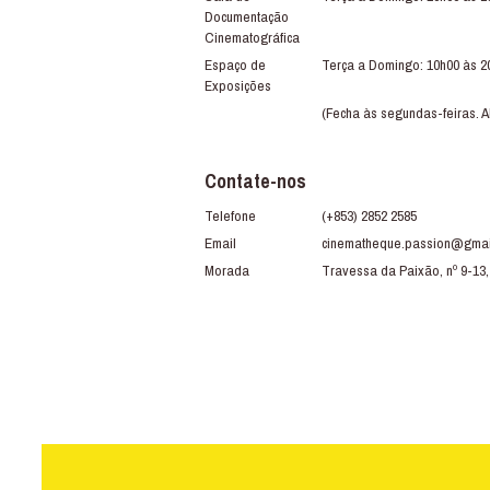
Documentação
Cinematográfica
Espaço de
Terça a Domingo: 10h00 às 2
Exposições
(Fecha às segundas-feiras. A
Contate-nos
Telefone
(+853) 2852 2585
Email
cinematheque.passion@gmai
Morada
Travessa da Paixão, nº 9-13