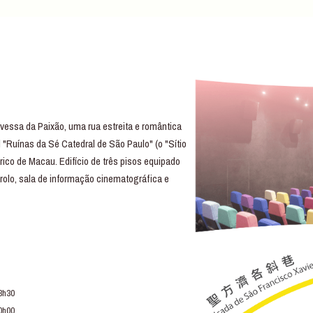
essa da Paixão, uma rua estreita e romântica
 "Ruínas da Sé Catedral de São Paulo" (o "Sítio
rico de Macau. Edifício de três pisos equipado
trolo, sala de informação cinematográfica e
3h30
0h00