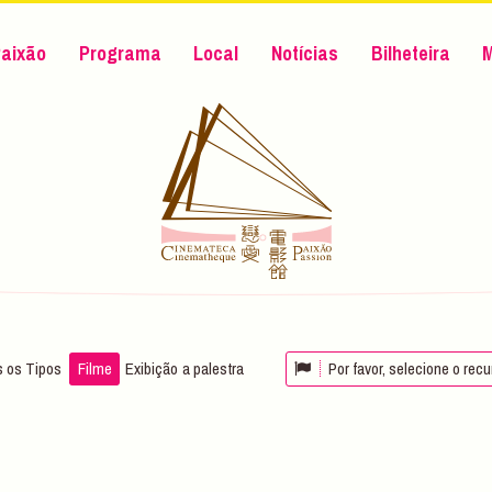
aixão
Programa
Local
Notícias
Bilheteira
 os Tipos
Filme
Exibição
a palestra
Por favor, selecione o rec