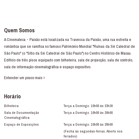
Quem Somos
A Cinemateca・Paixão está localizada na Travessa da Paixão, uma rua estreita e
romântica que se ramifica no famoso Património Mundial "Ruínas da Sé Catedral de
São Paulo" (o "Sítio da Sé Catedral de São Paulo") no Centro Histórico de Macau.
Edifício de três pisos equipado com bilheteira, sala de projecção, sala de controlo,
sala de informação cinematográfica e espaço expositivo.
Entender um pouco mais
Horário
Bilheteira
Terça a Domingo: 10h00 às 23h30
Sala de Documentação
Terça a Domingo: 10h00 às 20h00
Cinematográfica
Espaço de Exposições
Terça a Domingo: 10h00 às 20h00
(Fecha às segundas-feiras. Aberto nos
feriados)