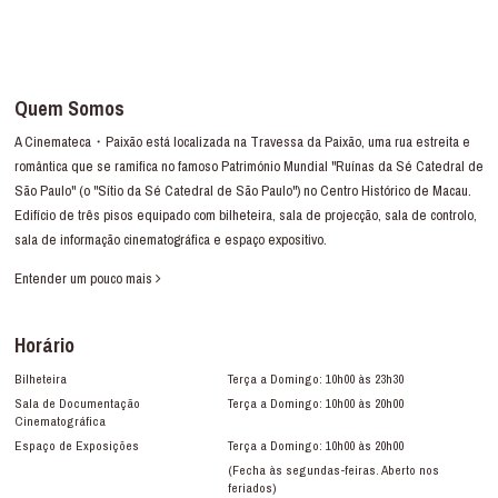
Quem Somos
A Cinemateca・Paixão está localizada na Travessa da Paixão, uma rua estreita e
romântica que se ramifica no famoso Património Mundial "Ruínas da Sé Catedral de
São Paulo" (o "Sítio da Sé Catedral de São Paulo") no Centro Histórico de Macau.
Edifício de três pisos equipado com bilheteira, sala de projecção, sala de controlo,
sala de informação cinematográfica e espaço expositivo.
Entender um pouco mais
Horário
Bilheteira
Terça a Domingo: 10h00 às 23h30
Sala de Documentação
Terça a Domingo: 10h00 às 20h00
Cinematográfica
Espaço de Exposições
Terça a Domingo: 10h00 às 20h00
(Fecha às segundas-feiras. Aberto nos
feriados)