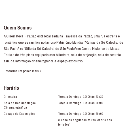
Quem Somos
A Cinemateca・Paixão está localizada na Travessa da Paixão, uma rua estreita e
romântica que se ramifica no famoso Património Mundial "Ruínas da Sé Catedral de
São Paulo" (o "Sítio da Sé Catedral de São Paulo") no Centro Histórico de Macau.
Edifício de três pisos equipado com bilheteira, sala de projecção, sala de controlo,
sala de informação cinematográfica e espaço expositivo.
Entender um pouco mais
Horário
Bilheteira
Terça a Domingo: 10h00 às 23h30
Sala de Documentação
Terça a Domingo: 10h00 às 20h00
Cinematográfica
Espaço de Exposições
Terça a Domingo: 10h00 às 20h00
(Fecha às segundas-feiras. Aberto nos
feriados)