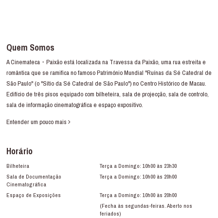
Quem Somos
A Cinemateca・Paixão está localizada na Travessa da Paixão, uma rua estreita e
romântica que se ramifica no famoso Património Mundial "Ruínas da Sé Catedral de
São Paulo" (o "Sítio da Sé Catedral de São Paulo") no Centro Histórico de Macau.
Edifício de três pisos equipado com bilheteira, sala de projecção, sala de controlo,
sala de informação cinematográfica e espaço expositivo.
Entender um pouco mais
Horário
Bilheteira
Terça a Domingo: 10h00 às 23h30
Sala de Documentação
Terça a Domingo: 10h00 às 20h00
Cinematográfica
Espaço de Exposições
Terça a Domingo: 10h00 às 20h00
(Fecha às segundas-feiras. Aberto nos
feriados)