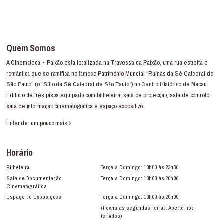
Quem Somos
A Cinemateca・Paixão está localizada na Travessa da Paixão, uma rua estreita e
romântica que se ramifica no famoso Património Mundial "Ruínas da Sé Catedral de
São Paulo" (o "Sítio da Sé Catedral de São Paulo") no Centro Histórico de Macau.
Edifício de três pisos equipado com bilheteira, sala de projecção, sala de controlo,
sala de informação cinematográfica e espaço expositivo.
Entender um pouco mais
Horário
Bilheteira
Terça a Domingo: 10h00 às 23h30
Sala de Documentação
Terça a Domingo: 10h00 às 20h00
Cinematográfica
Espaço de Exposições
Terça a Domingo: 10h00 às 20h00
(Fecha às segundas-feiras. Aberto nos
feriados)