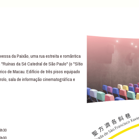
essa da Paixão, uma rua estreita e romântica
 "Ruínas da Sé Catedral de São Paulo" (o "Sítio
rico de Macau. Edifício de três pisos equipado
trolo, sala de informação cinematográfica e
3h30
0h00