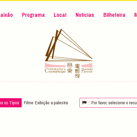
aixão
Programa
Local
Notícias
Bilheteira
s os Tipos
Filme
Exibição
a palestra
Por favor, selecione o rec