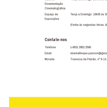
Documentação
Cinematográfica
Espaço de
Terça a Domingo: 10h00 às 2
Exposições
(Fecha às segundas-feiras. A
Contate-nos
Telefone
(+853) 2852 2585
Email
cinematheque.passion@gmai
Morada
Travessa da Paixão, nº 9-13