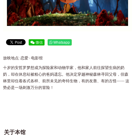
微信
Whatsapp
放映地点: 恋爱 ‧ 电影馆
十岁的安哲罗梦想成为探险家和动物学家，他和家人前往探望生病的奶
奶，却在休息站被粗心的爸妈遗忘。他决定穿越神秘森林寻回父母，但森
林里却住着各式各样、前所未见的奇特生物，有的友善、有的古怪⋯⋯ 这
势必是一场刺激万分的冒险！
关于本馆