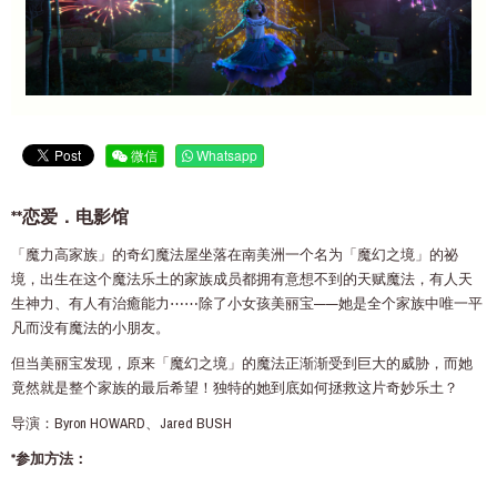
微信
Whatsapp
**恋爱．电影馆
「魔力高家族」的奇幻魔法屋坐落在南美洲一个名为「魔幻之境」的祕
境，出生在这个魔法乐土的家族成员都拥有意想不到的天赋魔法，有人天
生神力、有人有治癒能力⋯⋯除了小女孩美丽宝——她是全个家族中唯一平
凡而没有魔法的小朋友。
但当美丽宝发现，原来「魔幻之境」的魔法正渐渐受到巨大的威胁，而她
竟然就是整个家族的最后希望！独特的她到底如何拯救这片奇妙乐土？
导演：Byron HOWARD、Jared BUSH
*参加方法：