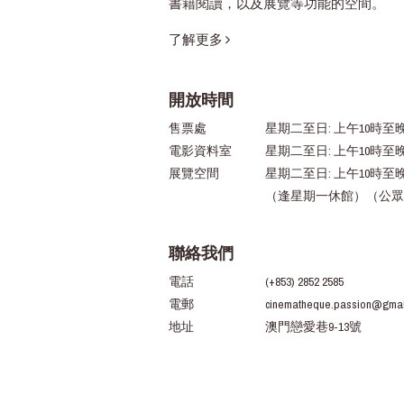
書籍閱讀，以及展覽等功能的空間。
了解更多
開放時間
售票處
星期二至日: 上午10時至晚
電影資料室
星期二至日: 上午10時至
展覽空間
星期二至日: 上午10時至
（逢星期一休館）（公眾
聯絡我們
電話
(+853) 2852 2585
電郵
cinematheque.passion@gmai
地址
澳門戀愛巷9-13號