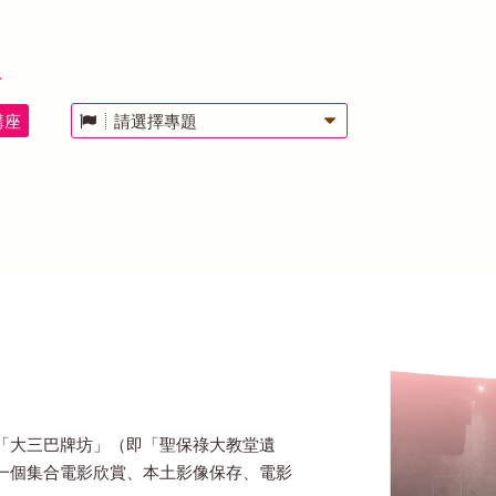
展
講座
請選擇專題
「大三巴牌坊」（即「聖保祿大教堂遺
一個集合電影欣賞、本土影像保存、電影