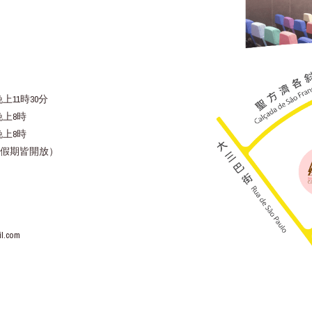
上11時30分
晚上8時
晚上8時
假期皆開放）
l.com