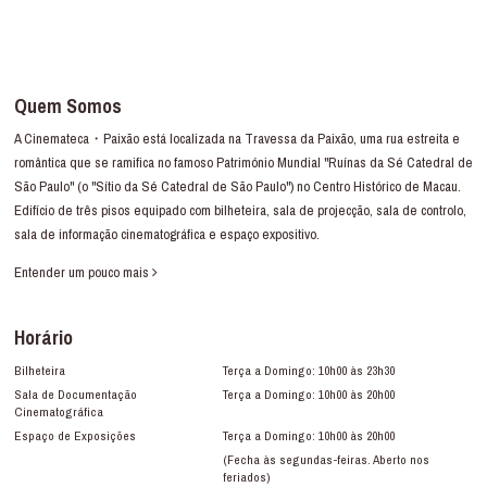
Quem Somos
A Cinemateca・Paixão está localizada na Travessa da Paixão, uma rua estreita e
romântica que se ramifica no famoso Património Mundial "Ruínas da Sé Catedral de
São Paulo" (o "Sítio da Sé Catedral de São Paulo") no Centro Histórico de Macau.
Edifício de três pisos equipado com bilheteira, sala de projecção, sala de controlo,
sala de informação cinematográfica e espaço expositivo.
Entender um pouco mais
Horário
Bilheteira
Terça a Domingo: 10h00 às 23h30
Sala de Documentação
Terça a Domingo: 10h00 às 20h00
Cinematográfica
Espaço de Exposições
Terça a Domingo: 10h00 às 20h00
(Fecha às segundas-feiras. Aberto nos
feriados)