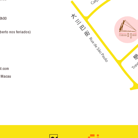
0h00
berto nos feriados)
l.com
, Macau