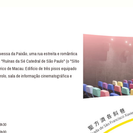
essa da Paixão, uma rua estreita e romântica
 "Ruínas da Sé Catedral de São Paulo" (o "Sítio
rico de Macau. Edifício de três pisos equipado
trolo, sala de informação cinematográfica e
3h30
0h00