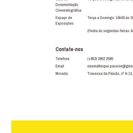
Documentação
Cinematográfica
Espaço de
Terça a Domingo: 10h00 às 2
Exposições
(Fecha às segundas-feiras. A
Contate-nos
Telefone
(+853) 2852 2585
Email
cinematheque.passion@gmai
Morada
Travessa da Paixão, nº 9-13