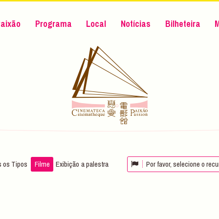
aixão
Programa
Local
Notícias
Bilheteira
 os Tipos
Filme
Exibição
a palestra
Por favor, selecione o rec