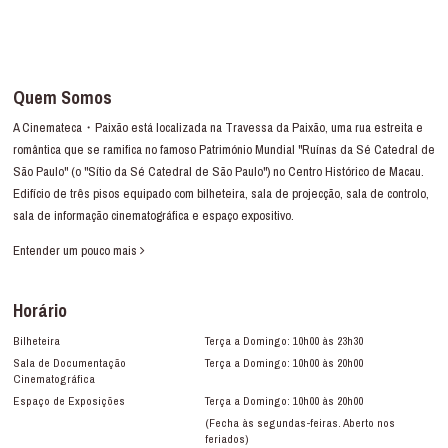
Quem Somos
A Cinemateca・Paixão está localizada na Travessa da Paixão, uma rua estreita e
romântica que se ramifica no famoso Património Mundial "Ruínas da Sé Catedral de
São Paulo" (o "Sítio da Sé Catedral de São Paulo") no Centro Histórico de Macau.
Edifício de três pisos equipado com bilheteira, sala de projecção, sala de controlo,
sala de informação cinematográfica e espaço expositivo.
Entender um pouco mais
Horário
Bilheteira
Terça a Domingo: 10h00 às 23h30
Sala de Documentação
Terça a Domingo: 10h00 às 20h00
Cinematográfica
Espaço de Exposições
Terça a Domingo: 10h00 às 20h00
(Fecha às segundas-feiras. Aberto nos
feriados)