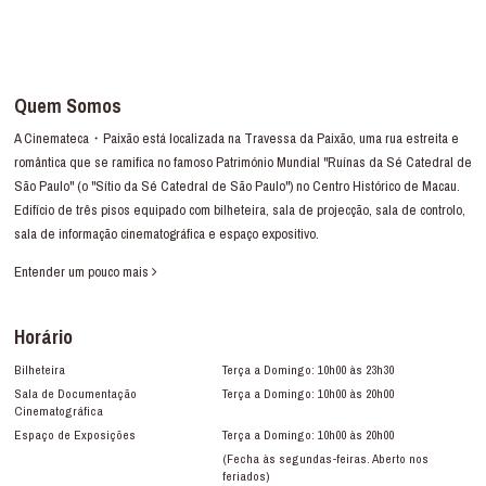
Quem Somos
A Cinemateca・Paixão está localizada na Travessa da Paixão, uma rua estreita e
romântica que se ramifica no famoso Património Mundial "Ruínas da Sé Catedral de
São Paulo" (o "Sítio da Sé Catedral de São Paulo") no Centro Histórico de Macau.
Edifício de três pisos equipado com bilheteira, sala de projecção, sala de controlo,
sala de informação cinematográfica e espaço expositivo.
Entender um pouco mais
Horário
Bilheteira
Terça a Domingo: 10h00 às 23h30
Sala de Documentação
Terça a Domingo: 10h00 às 20h00
Cinematográfica
Espaço de Exposições
Terça a Domingo: 10h00 às 20h00
(Fecha às segundas-feiras. Aberto nos
feriados)