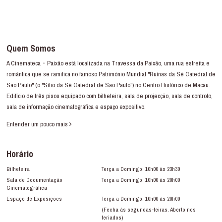
Quem Somos
A Cinemateca・Paixão está localizada na Travessa da Paixão, uma rua estreita e
romântica que se ramifica no famoso Património Mundial "Ruínas da Sé Catedral de
São Paulo" (o "Sítio da Sé Catedral de São Paulo") no Centro Histórico de Macau.
Edifício de três pisos equipado com bilheteira, sala de projecção, sala de controlo,
sala de informação cinematográfica e espaço expositivo.
Entender um pouco mais
Horário
Bilheteira
Terça a Domingo: 10h00 às 23h30
Sala de Documentação
Terça a Domingo: 10h00 às 20h00
Cinematográfica
Espaço de Exposições
Terça a Domingo: 10h00 às 20h00
(Fecha às segundas-feiras. Aberto nos
feriados)