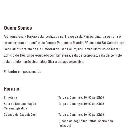
Quem Somos
A Cinemateca・Paixão está localizada na Travessa da Paixão, uma rua estreita e
romântica que se ramifica no famoso Património Mundial "Ruínas da Sé Catedral de
São Paulo" (o "Sítio da Sé Catedral de São Paulo") no Centro Histórico de Macau.
Edifício de três pisos equipado com bilheteira, sala de projecção, sala de controlo,
sala de informação cinematográfica e espaço expositivo.
Entender um pouco mais
Horário
Bilheteira
Terça a Domingo: 10h00 às 23h30
Sala de Documentação
Terça a Domingo: 10h00 às 20h00
Cinematográfica
Espaço de Exposições
Terça a Domingo: 10h00 às 20h00
(Fecha às segundas-feiras. Aberto nos
feriados)