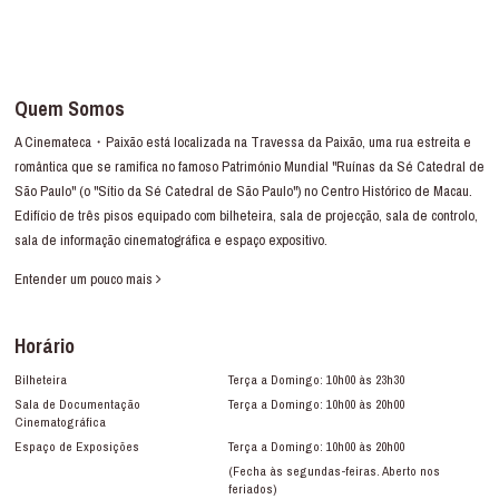
Quem Somos
A Cinemateca・Paixão está localizada na Travessa da Paixão, uma rua estreita e
romântica que se ramifica no famoso Património Mundial "Ruínas da Sé Catedral de
São Paulo" (o "Sítio da Sé Catedral de São Paulo") no Centro Histórico de Macau.
Edifício de três pisos equipado com bilheteira, sala de projecção, sala de controlo,
sala de informação cinematográfica e espaço expositivo.
Entender um pouco mais
Horário
Bilheteira
Terça a Domingo: 10h00 às 23h30
Sala de Documentação
Terça a Domingo: 10h00 às 20h00
Cinematográfica
Espaço de Exposições
Terça a Domingo: 10h00 às 20h00
(Fecha às segundas-feiras. Aberto nos
feriados)