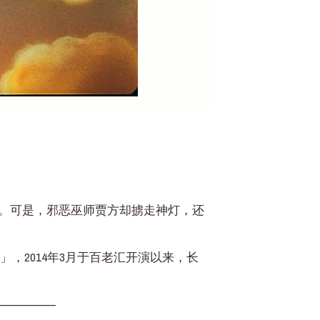
子。可是，邪恶巫师贾方却掳走神灯，还
，2014年3月于百老汇开演以来，长
——————