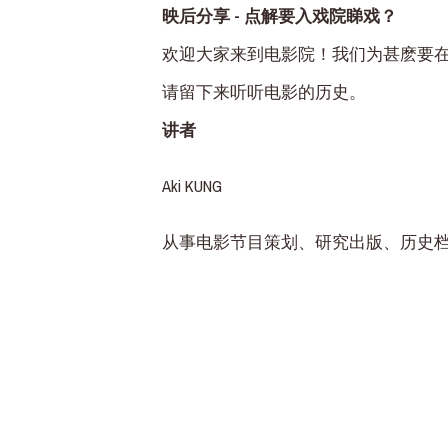
映后分享 - 点解要入戏院睇戏？
欢迎大家来到电影院！我们为甚麽要
请留下来听听电影的历史。
讲者
Aki KUNG
从事电影节目策划、研究出版、历史