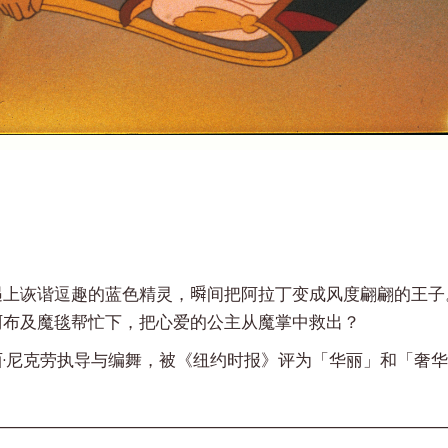
上诙谐逗趣的蓝色精灵，𣊬间把阿拉丁变成风度翩翩的王
阿布及魔毯帮忙下，把心爱的公主从魔掌中救出？
·尼克劳执导与编舞，被《纽约时报》评为「华丽」和「奢华」
————————————————————————————————