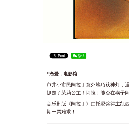
微信
**恋爱．电影馆
市井小市民阿拉丁意外地巧获神灯，遇
抓走了茉莉公主！阿拉丁能否在猴子
音乐剧版《阿拉丁》由托尼奖得主凯西
期一票难求！
————————————————————