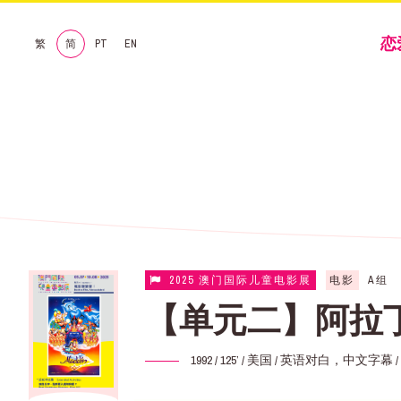
恋
繁
简
PT
EN
2025 澳门国际儿童电影展
电影
A组
【单元二】阿拉丁
1992 / 125’ / 美国 / 英语对白，中文字幕 