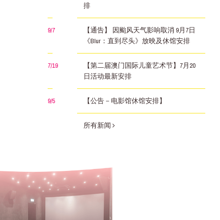
排
9/7
【通告】 因颱风天气影响取消 9月7日
《Blur：直到尽头》放映及休馆安排
7/19
【第二届澳门国际儿童艺术节】7月20
日活动最新安排
9/5
【公告－电影馆休馆安排】
所有新闻