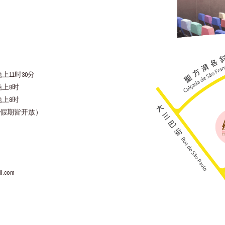
上11时30分
晚上8时
晚上8时
假期皆开放）
l.com