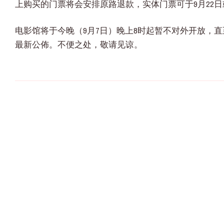
上购买的门票将会安排原路退款，实体门票可于9月22
电影馆将于今晚（9月7日）晚上8时起暂不对外开放，直至8
最新公佈。不便之处，敬请见谅。