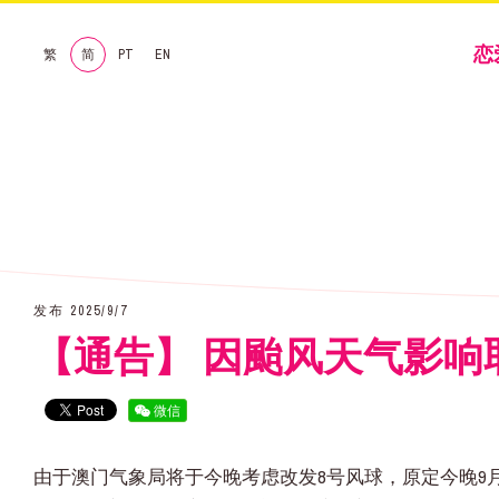
恋
繁
简
PT
EN
发布 2025/9/7
【通告】 因颱风天气影响取
微信
由于澳门气象局将于今晚考虑改发8号风球，原定今晚9月7日