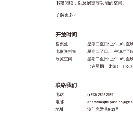
书籍阅读，以及展览等功能的空间。
了解更多
开放时间
售票处
星期二至日: 上午10时至晚
电影资料室
星期二至日: 上午10时至
展览空间
星期二至日: 上午10时至
（逢星期一休馆）（公众
联络我们
电话
(+853) 2852 2585
电邮
cinematheque.passion@gmai
地址
澳门恋爱巷9-13号