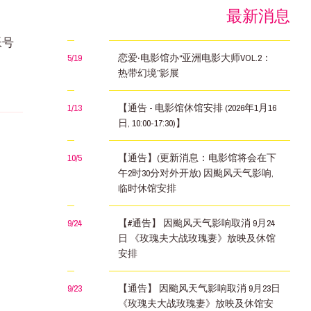
最新消息
帐号
5/19
恋爱‧电影馆办“亚洲电影大师VOL.2：
热带幻境”影展
1/13
【通告 - 电影馆休馆安排 (2026年1月16
日, 10:00-17:30)】
10/5
【通告】(更新消息：电影馆将会在下
午2时30分对外开放) 因颱风天气影响,
临时休馆安排
9/24
【#通告】 因颱风天气影响取消 9月24
日 《玫瑰夫大战玫瑰妻》放映及休馆
安排
9/23
【通告】 因颱风天气影响取消 9月23日
《玫瑰夫大战玫瑰妻》放映及休馆安