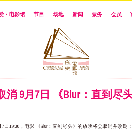
爱・电影馆
节目
场地
新闻
票务
会员
消 9月7日 《Blur：直到
19:30，电影 《Blur：直到尽头》的放映将会取消并改期