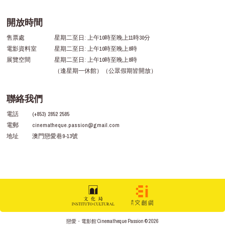
開放時間
售票處
星期二至日: 上午10時至晚上11時30分
電影資料室
星期二至日: 上午10時至晚上8時
展覽空間
星期二至日: 上午10時至晚上8時
（逢星期一休館）（公眾假期皆開放）
聯絡我們
電話
(+853) 2852 2585
電郵
cinematheque.passion@gmail.com
地址
澳門戀愛巷9-13號
戀愛・電影館 Cinematheque Passion © 2026