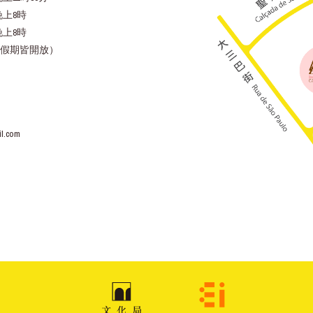
晚上8時
晚上8時
假期皆開放）
l.com