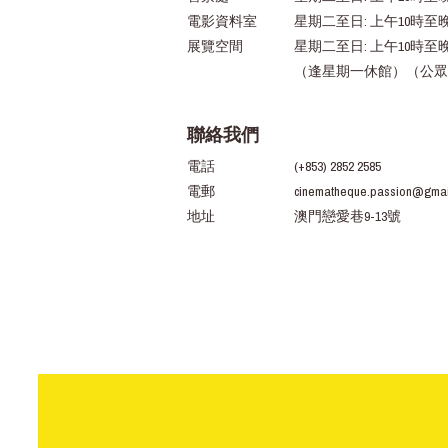
電影資料室
星期二至日: 上午10時至
展覽空間
星期二至日: 上午10時至
（逢星期一休館）（公眾
聯絡我們
電話
(+853) 2852 2585
電郵
cinematheque.passion@gmai
地址
澳門戀愛巷9-13號