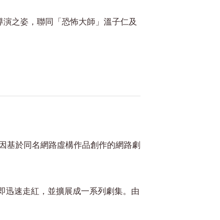
 最年輕導演之姿，聯同「恐怖大師」溫子仁及
。他因基於同名網路虛構作品創作的網路劇
oom》影片即迅速走紅，並擴展成一系列劇集。由