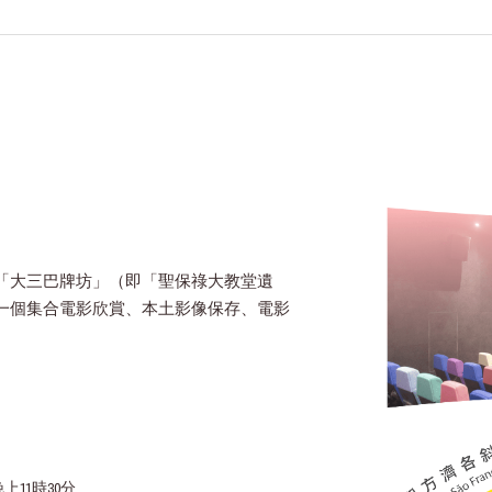
「大三巴牌坊」（即「聖保祿大教堂遺
一個集合電影欣賞、本土影像保存、電影
上11時30分